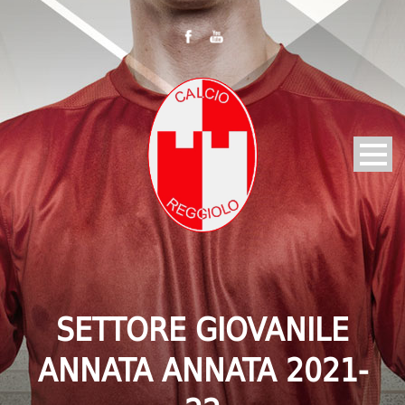
SETTORE GIOVANILE
ANNATA ANNATA 2021-