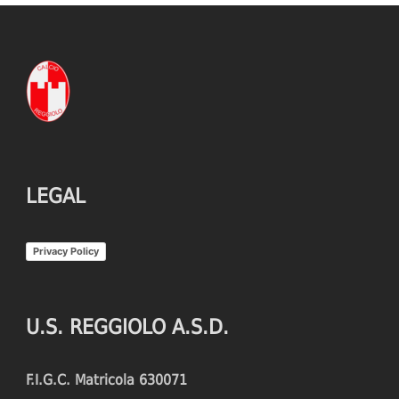
LEGAL
Privacy Policy
U.S. REGGIOLO A.S.D.
F.I.G.C. Matricola 630071