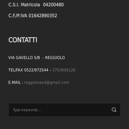
C.S.I. Matricola 04200480
C.F./P.IVA 01642890352
CONTATTI
VIA GAVELLO 5/B – REGGIOLO
TEL/FAX 0522/972544 –
3703606126
E.MAIL :
reggioloasd@gmail.com