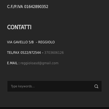
C.F./P.IVA 01642890352
CONTATTI
VIA GAVELLO 5/B – REGGIOLO
TEL/FAX 0522/972544 –
3703606126
E.MAIL :
reggioloasd@gmail.com