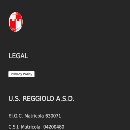
LEGAL
Privacy Policy
U.S. REGGIOLO A.S.D.
F.I.G.C. Matricola 630071
C.S.I. Matricola 04200480