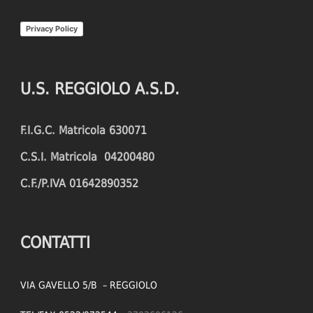
Privacy Policy
U.S. REGGIOLO A.S.D.
F.I.G.C. Matricola 630071
C.S.I. Matricola 04200480
C.F./P.IVA 01642890352
CONTATTI
VIA GAVELLO 5/B – REGGIOLO