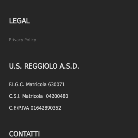
LEGAL
Privacy Policy
U.S. REGGIOLO A.S.D.
F.I.G.C. Matricola 630071
C.S.I. Matricola 04200480
C.F./P.IVA 01642890352
CONTATTI