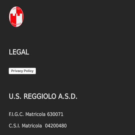
LEGAL
Privacy Policy
U.S. REGGIOLO A.S.D.
F.I.G.C. Matricola 630071
C.S.I. Matricola 04200480