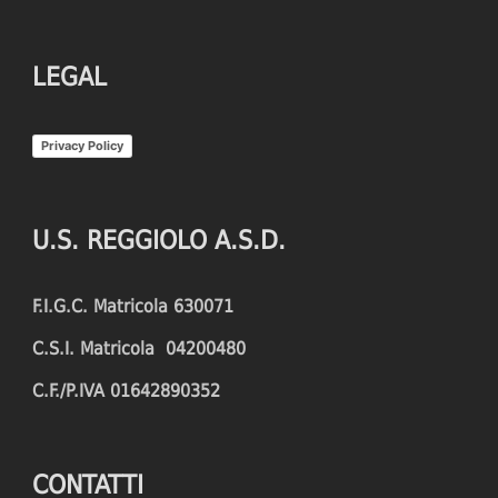
LEGAL
Privacy Policy
U.S. REGGIOLO A.S.D.
F.I.G.C. Matricola 630071
C.S.I. Matricola 04200480
C.F./P.IVA 01642890352
CONTATTI