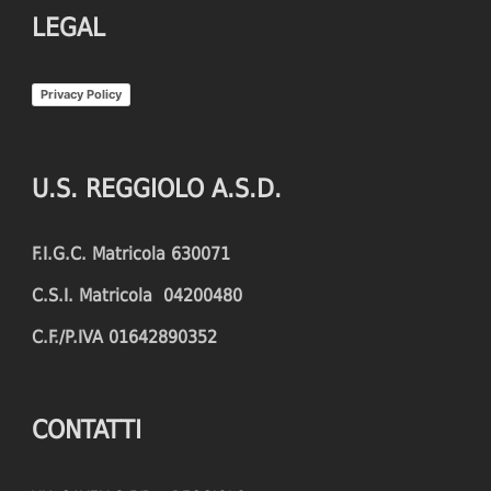
LEGAL
Privacy Policy
U.S. REGGIOLO A.S.D.
F.I.G.C. Matricola 630071
C.S.I. Matricola 04200480
C.F./P.IVA 01642890352
CONTATTI