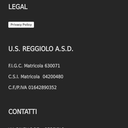
LEGAL
Privacy Policy
U.S. REGGIOLO A.S.D.
F.I.G.C. Matricola 630071
C.S.I. Matricola 04200480
C.F./P.IVA 01642890352
CONTATTI