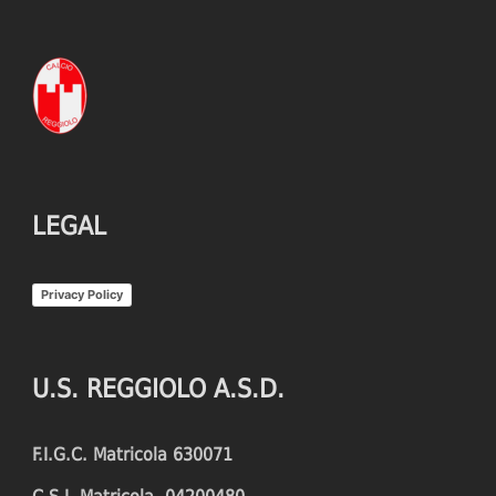
LEGAL
Privacy Policy
U.S. REGGIOLO A.S.D.
F.I.G.C. Matricola 630071