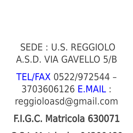
SEDE : U.S. REGGIOLO
A.S.D. VIA GAVELLO 5/B
TEL/FAX
0522/972544 –
3703606126
E.MAIL
:
reggioloasd@gmail.com
F.I.G.C. Matricola 630071