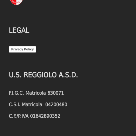
LEGAL
Privacy Policy
U.S. REGGIOLO A.S.D.
F.I.G.C. Matricola 630071
C.S.I. Matricola 04200480
C.F./P.IVA 01642890352