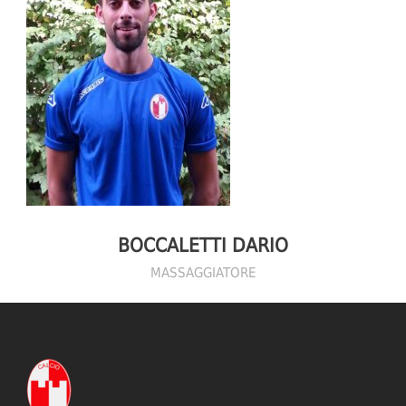
BOCCALETTI DARIO
MASSAGGIATORE