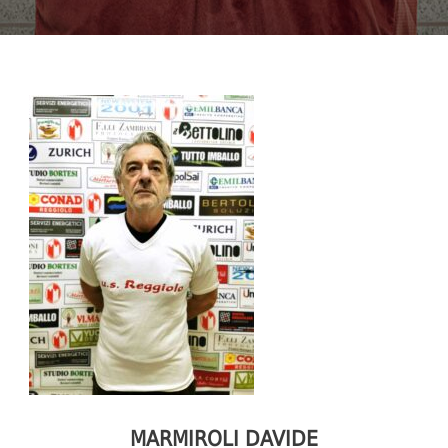
MARMIROLI DAVIDE