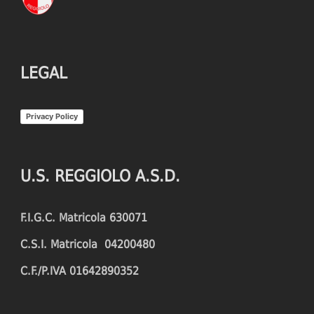
LEGAL
Privacy Policy
U.S. REGGIOLO A.S.D.
F.I.G.C. Matricola 630071
C.S.I. Matricola 04200480
C.F./P.IVA 01642890352