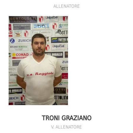
ALLENATORE
TRONI GRAZIANO
V. ALLENATORE