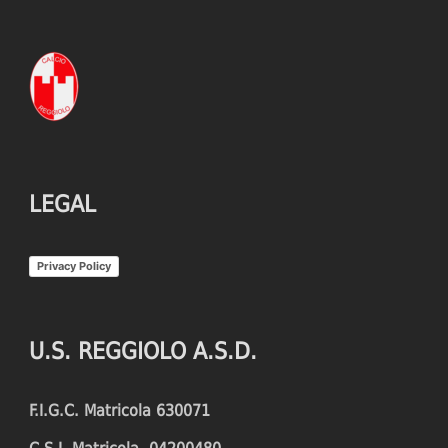
LEGAL
Privacy Policy
U.S. REGGIOLO A.S.D.
F.I.G.C. Matricola 630071