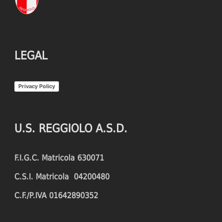
LEGAL
Privacy Policy
U.S. REGGIOLO A.S.D.
F.I.G.C. Matricola 630071
C.S.I. Matricola 04200480
C.F./P.IVA 01642890352