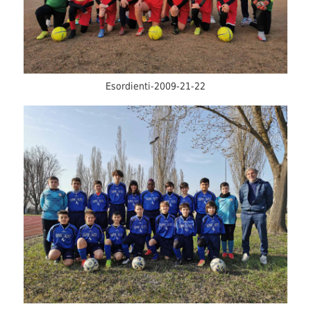
Esordienti-2009-21-22