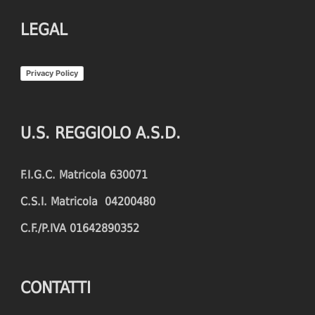
LEGAL
Privacy Policy
U.S. REGGIOLO A.S.D.
F.I.G.C. Matricola 630071
C.S.I. Matricola 04200480
C.F./P.IVA 01642890352
CONTATTI