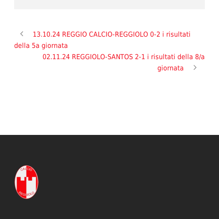
13.10.24 REGGIO CALCIO-REGGIOLO 0-2 i risultati
della 5a giornata
02.11.24 REGGIOLO-SANTOS 2-1 i risultati della 8/a
giornata