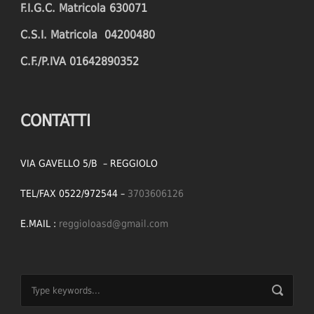
F.I.G.C. Matricola 630071
C.S.I. Matricola 04200480
C.F./P.IVA 01642890352
CONTATTI
VIA GAVELLO 5/B – REGGIOLO
TEL/FAX 0522/972544 –
3703606126
E.MAIL :
reggioloasd@gmail.com