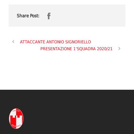
Share Post:
ATTACCANTE ANTONIO SIGNORIELLO
PRESENTAZIONE 1’SQUADRA 2020/21