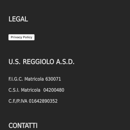
LEGAL
Privacy Policy
U.S. REGGIOLO A.S.D.
F.I.G.C. Matricola 630071
C.S.I. Matricola 04200480
C.F./P.IVA 01642890352
CONTATTI