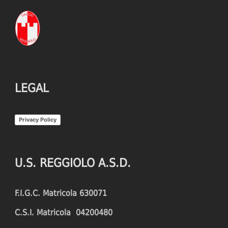
LEGAL
Privacy Policy
U.S. REGGIOLO A.S.D.
F.I.G.C. Matricola 630071
C.S.I. Matricola 04200480