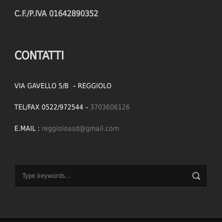
C.F./P.IVA 01642890352
CONTATTI
VIA GAVELLO 5/B – REGGIOLO
TEL/FAX 0522/972544 –
3703606126
E.MAIL :
reggioloasd@gmail.com