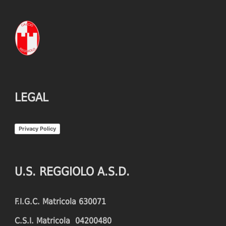
LEGAL
Privacy Policy
U.S. REGGIOLO A.S.D.
F.I.G.C. Matricola 630071
C.S.I. Matricola 04200480