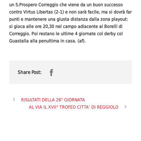
un S.Prospero Correggio che viene da un buon successo
contro Virtus Libertas (2-1) e non sarà facile, ma si dovrà far
punti e mantenere una giusta distanza dalla zona playout:
si gioca alle ore 20,30 nel campo adiacente al Borelli di
Correggio. Poi restano le ultime 4 giornate col derby col
Guastalla alla penultima in casa. (af).
Share Post:
RISULTATI DELLA 26° GIORNATA
AL VIA IL XVII° TROFEO CITTA’ DI REGGIOLO