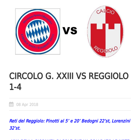
CIRCOLO G. XXIII VS REGGIOLO
1-4
08 Apr 2018
Reti del Reggiolo: Pinotti al 5’ e 20’ Bedogni 22’st, Lorenzini
32’st.