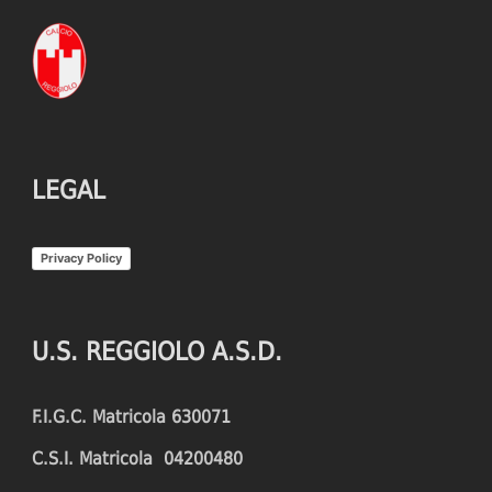
LEGAL
Privacy Policy
U.S. REGGIOLO A.S.D.
F.I.G.C. Matricola 630071
C.S.I. Matricola 04200480