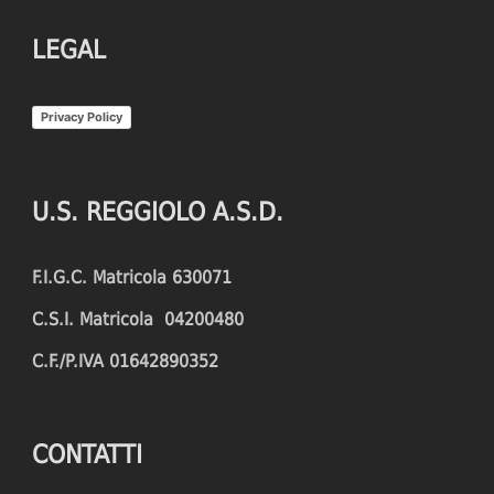
LEGAL
Privacy Policy
U.S. REGGIOLO A.S.D.
F.I.G.C. Matricola 630071
C.S.I. Matricola 04200480
C.F./P.IVA 01642890352
CONTATTI