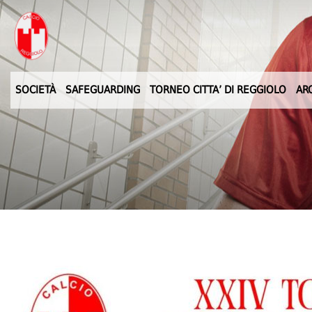
SOCIETÀ
SAFEGUARDING
TORNEO CITTA’ DI REGGIOLO
AR