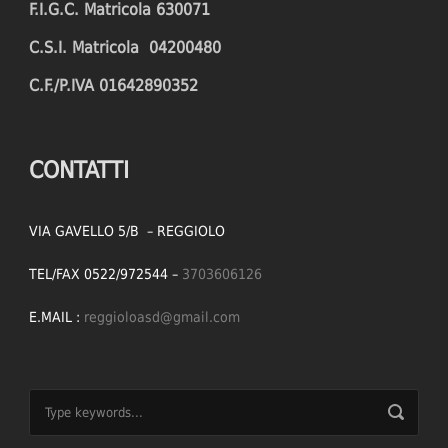
F.I.G.C. Matricola 630071
C.S.I. Matricola 04200480
C.F./P.IVA 01642890352
CONTATTI
VIA GAVELLO 5/B – REGGIOLO
TEL/FAX 0522/972544 –
3703606126
E.MAIL :
reggioloasd@gmail.com