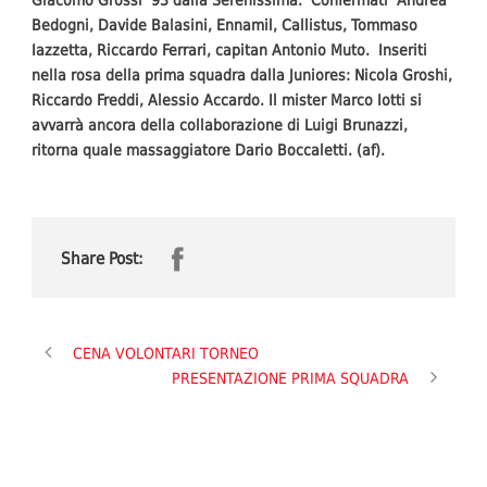
Bedogni, Davide Balasini, Ennamil, Callistus, Tommaso
Iazzetta, Riccardo Ferrari, capitan Antonio Muto. Inseriti
nella rosa della prima squadra dalla Juniores: Nicola Groshi,
Riccardo Freddi, Alessio Accardo. Il mister Marco Iotti si
avvarrà ancora della collaborazione di Luigi Brunazzi,
ritorna quale massaggiatore Dario Boccaletti. (af).
Share Post:
CENA VOLONTARI TORNEO
PRESENTAZIONE PRIMA SQUADRA