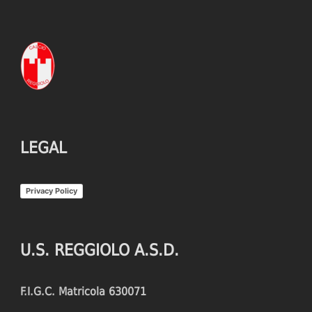
LEGAL
Privacy Policy
U.S. REGGIOLO A.S.D.
F.I.G.C. Matricola 630071