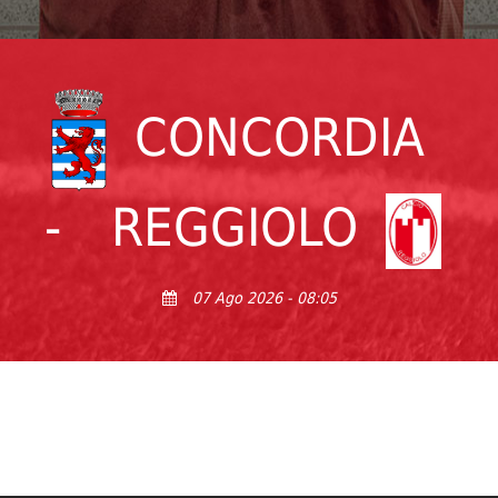
CONCORDIA
-
REGGIOLO
07 Ago 2026 - 08:05