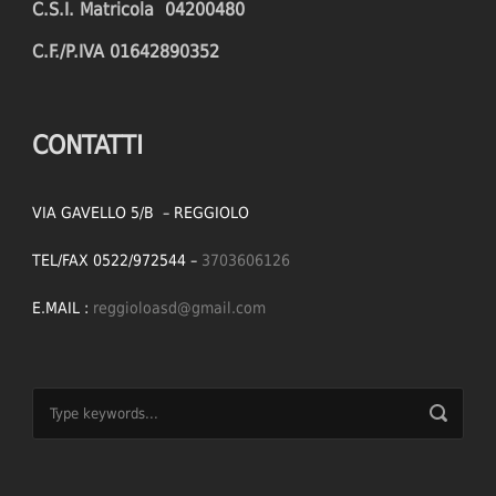
C.S.I. Matricola 04200480
C.F./P.IVA 01642890352
CONTATTI
VIA GAVELLO 5/B – REGGIOLO
TEL/FAX 0522/972544 –
3703606126
E.MAIL :
reggioloasd@gmail.com