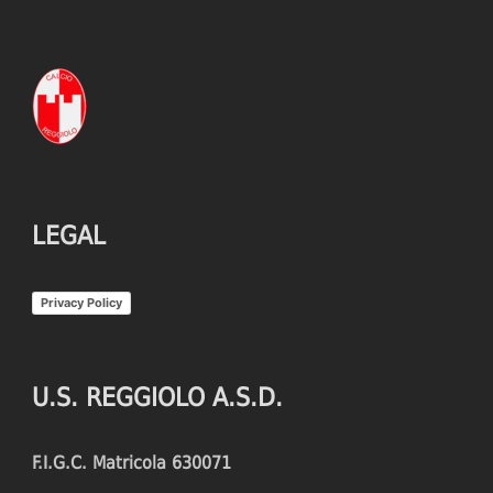
LEGAL
Privacy Policy
U.S. REGGIOLO A.S.D.
F.I.G.C. Matricola 630071