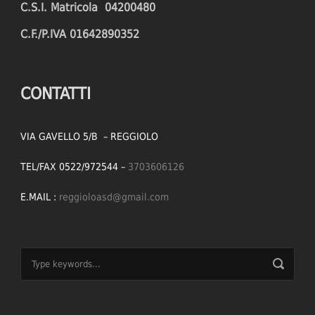
C.S.I. Matricola 04200480
C.F./P.IVA 01642890352
CONTATTI
VIA GAVELLO 5/B – REGGIOLO
TEL/FAX 0522/972544 –
3703606126
E.MAIL :
reggioloasd@gmail.com