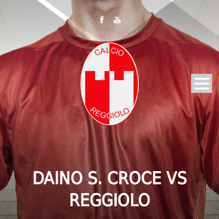
DAINO S. CROCE VS
REGGIOLO