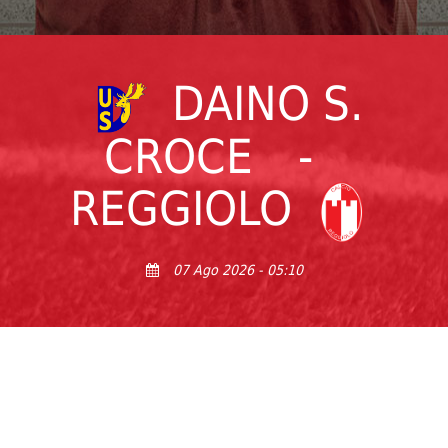
DAINO S.
CROCE
-
REGGIOLO
07 Ago 2026 - 05:10