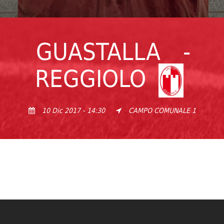
GUASTALLA
-
REGGIOLO
10 Dic 2017 - 14:30
CAMPO COMUNALE 1