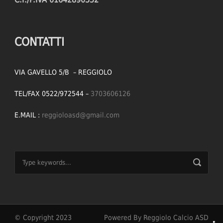
CONTATTI
VIA GAVELLO 5/B – REGGIOLO
TEL/FAX 0522/972544 –
3703606126
E.MAIL :
reggioloasd@gmail.com
© Copyright 2023
Powered By Reggiolo Calcio ASD