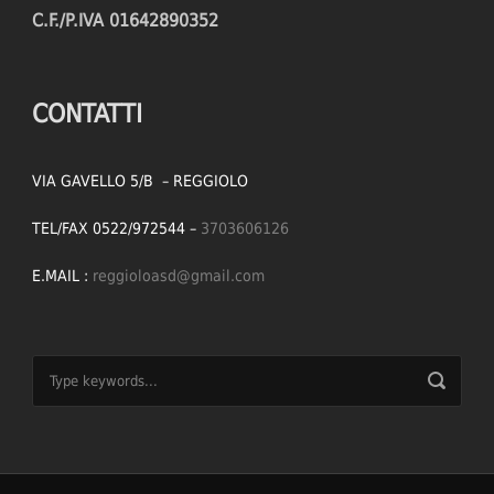
C.F./P.IVA 01642890352
CONTATTI
VIA GAVELLO 5/B – REGGIOLO
TEL/FAX 0522/972544 –
3703606126
E.MAIL :
reggioloasd@gmail.com