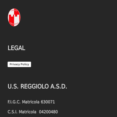
LEGAL
Privacy Policy
U.S. REGGIOLO A.S.D.
F.I.G.C. Matricola 630071
C.S.I. Matricola 04200480