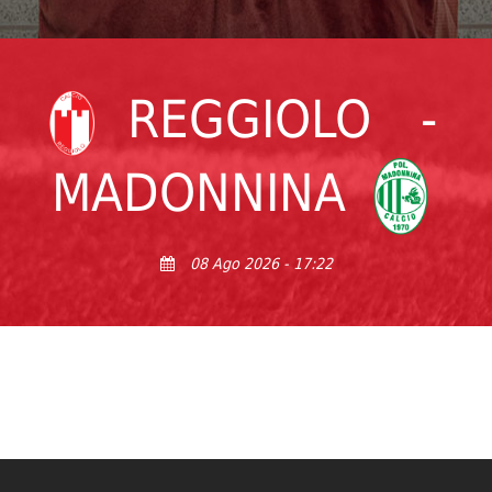
REGGIOLO
-
MADONNINA
08 Ago 2026 - 17:22