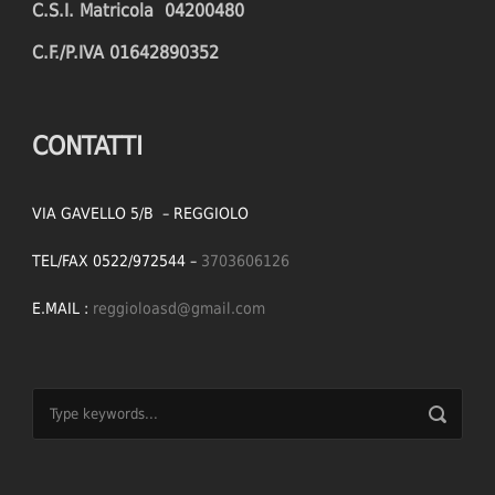
C.S.I. Matricola 04200480
C.F./P.IVA 01642890352
CONTATTI
VIA GAVELLO 5/B – REGGIOLO
TEL/FAX 0522/972544 –
3703606126
E.MAIL :
reggioloasd@gmail.com