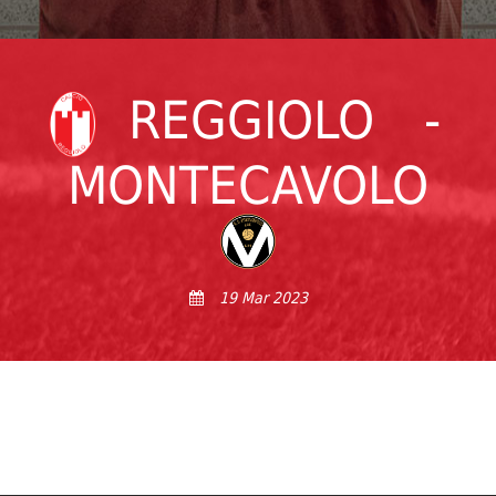
REGGIOLO
-
MONTECAVOLO
19 Mar 2023