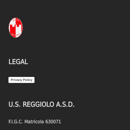
LEGAL
Privacy Policy
U.S. REGGIOLO A.S.D.
F.I.G.C. Matricola 630071