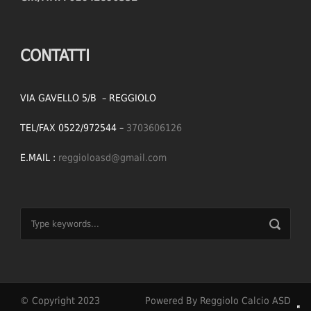
CONTATTI
VIA GAVELLO 5/B – REGGIOLO
TEL/FAX 0522/972544 –
3703606126
E.MAIL :
reggioloasd@gmail.com
© Copyright 2023
Powered By Reggiolo Calcio ASD