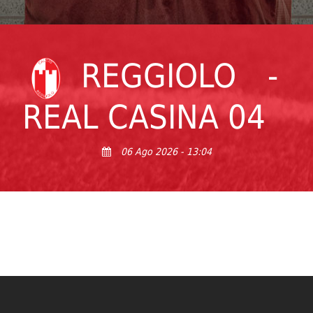
REGGIOLO
-
REAL CASINA 04
06 Ago 2026 - 13:04