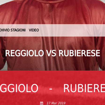
CHIVIO STAGIONI
VIDEO
REGGIOLO VS RUBIERESE
GGIOLO
-
RUBIER
17 Mar 2019