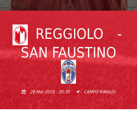
REGGIOLO
-
SAN FAUSTINO
28 Mar 2018 - 20:30
CAMPO RINALDI