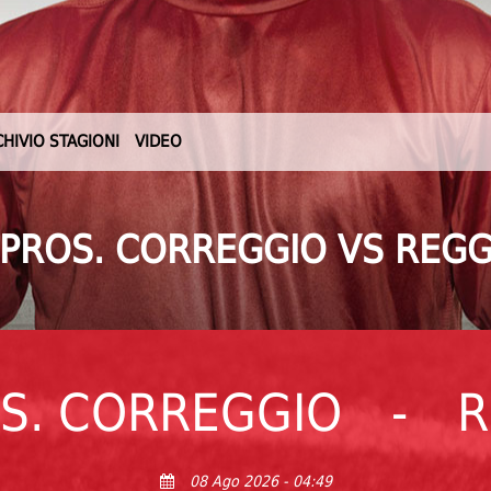
CHIVIO STAGIONI
VIDEO
PROS. CORREGGIO VS REG
S. CORREGGIO
-
R
08 Ago 2026 - 04:49