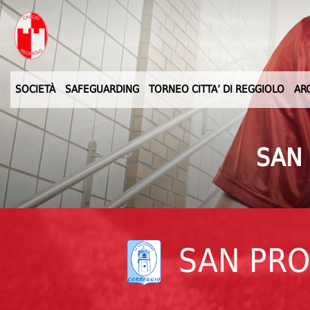
SOCIETÀ
SAFEGUARDING
TORNEO CITTA’ DI REGGIOLO
AR
SAN 
SAN PRO