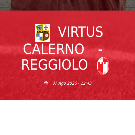
VIRTUS
CALERNO
-
REGGIOLO
07 Ago 2026 - 12:43