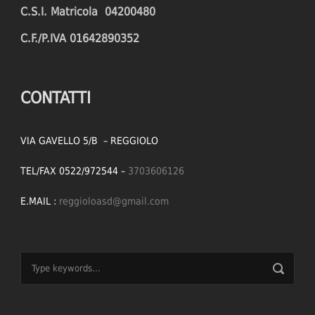
C.S.I. Matricola 04200480
C.F./P.IVA 01642890352
CONTATTI
VIA GAVELLO 5/B – REGGIOLO
TEL/FAX 0522/972544 –
3703606126
E.MAIL :
reggioloasd@gmail.com