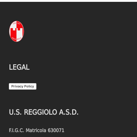
LEGAL
Privacy Policy
U.S. REGGIOLO A.S.D.
F.I.G.C. Matricola 630071