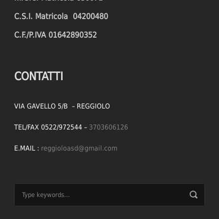
C.S.I. Matricola 04200480
C.F./P.IVA 01642890352
CONTATTI
VIA GAVELLO 5/B – REGGIOLO
TEL/FAX 0522/972544 –
3703606126
E.MAIL :
reggioloasd@gmail.com