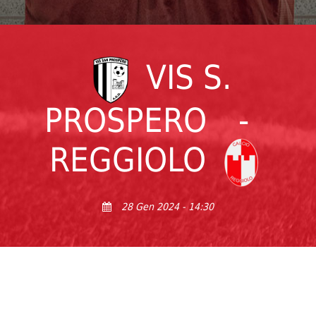
VIS S.
PROSPERO
-
REGGIOLO
28 Gen 2024 - 14:30