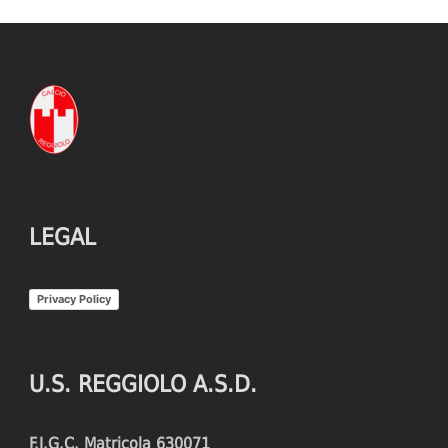
LEGAL
Privacy Policy
U.S. REGGIOLO A.S.D.
F.I.G.C. Matricola 630071