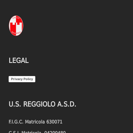
LEGAL
Privacy Policy
U.S. REGGIOLO A.S.D.
F.I.G.C. Matricola 630071