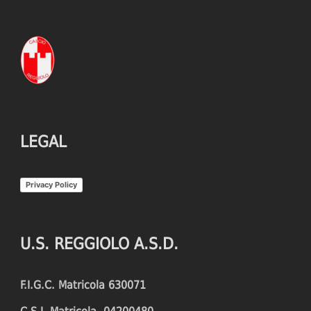
LEGAL
Privacy Policy
U.S. REGGIOLO A.S.D.
F.I.G.C. Matricola 630071