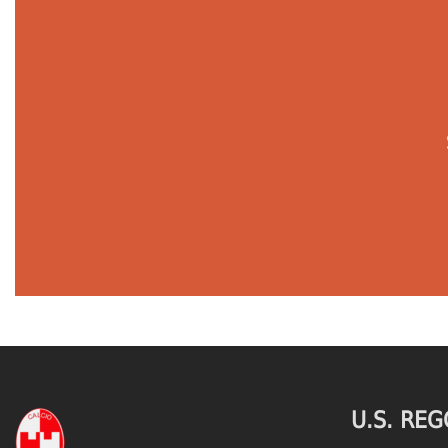
U.S. REG