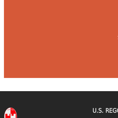
U.S. REG