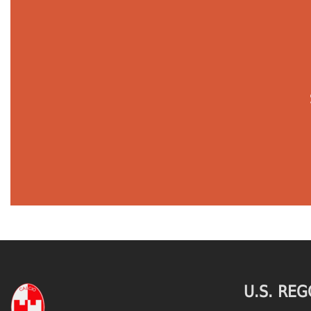
U.S. REG