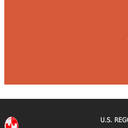
U.S. REG