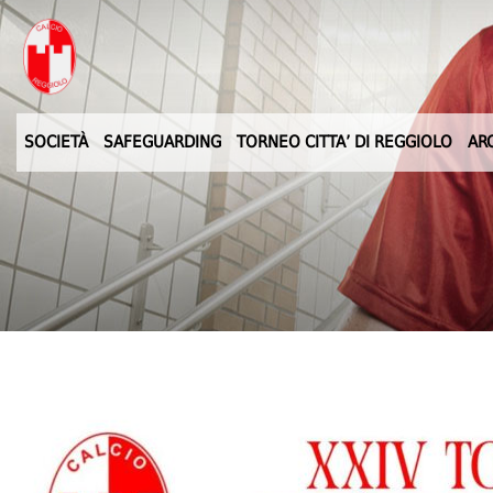
SOCIETÀ
SAFEGUARDING
TORNEO CITTA’ DI REGGIOLO
AR