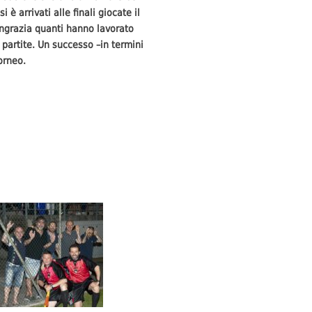
è arrivati alle finali giocate il
ingrazia quanti hanno lavorato
e partite. Un successo –in termini
orneo.