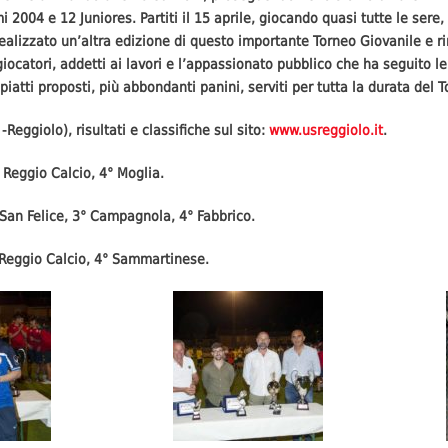
4 e 12 Juniores. Partiti il 15 aprile, giocando quasi tutte le sere, si 
ealizzato un’altra edizione di questo importante Torneo Giovanile e r
 giocatori, addetti ai lavori e l’appassionato pubblico che ha seguito l
atti proposti, più abbondanti panini, serviti per tutta la durata del T
Reggiolo), risultati e classifiche sul sito:
www.usreggiolo.it
.
° Reggio Calcio, 4° Moglia.
2° San Felice, 3° Campagnola, 4° Fabbrico.
° Reggio Calcio, 4° Sammartinese.