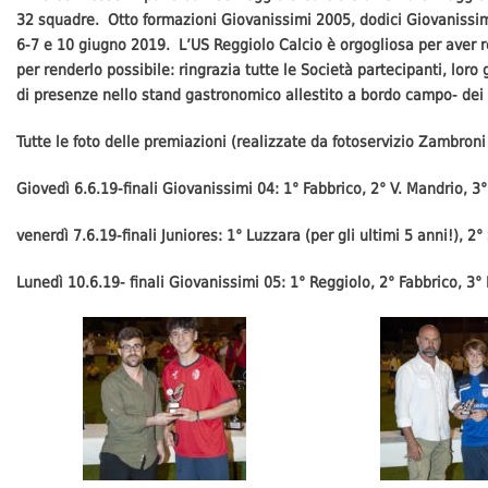
32 squadre. Otto formazioni Giovanissimi 2005, dodici Giovanissimi 200
6-7 e 10 giugno 2019. L’US Reggiolo Calcio è orgogliosa per aver r
per renderlo possibile: ringrazia tutte le Società partecipanti, loro
di presenze nello stand gastronomico allestito a bordo campo- dei pi
Tutte le foto delle premiazioni (realizzate da fotoservizio Zambroni -
Giovedì 6.6.19-finali Giovanissimi 04: 1° Fabbrico, 2° V. Mandrio, 3
venerdì 7.6.19-finali Juniores: 1° Luzzara (per gli ultimi 5 anni!), 
Lunedì 10.6.19- finali Giovanissimi 05: 1° Reggiolo, 2° Fabbrico, 3