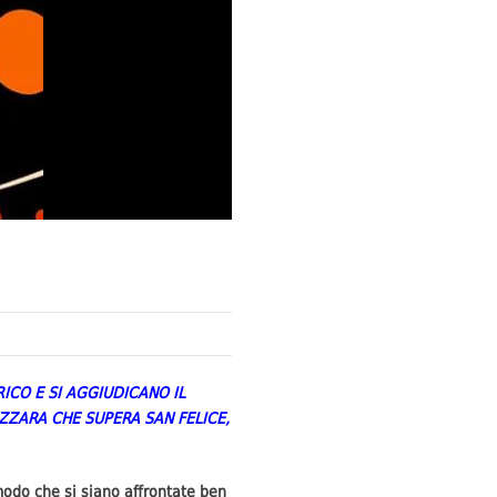
ICO E SI AGGIUDICANO IL
ZZARA CHE SUPERA SAN FELICE,
modo che si siano affrontate ben