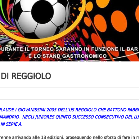
’ DI REGGIOLO
PLAUDE I GIOVANISSIMI 2005 DELL’US REGGIOLO CHE BATTONO FABBR
 MANDRIO. NEGLI JUNIORES QUINTO SUCCESSO CONSECUTIVO DEL LU
N SERIE A.
renne arrivando alle 18 edizioni, proseguendo nello sforzo di fare in 