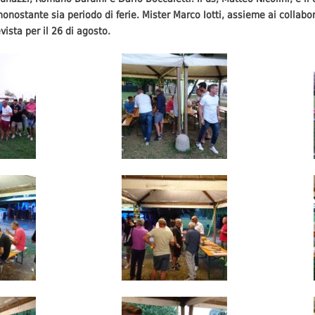
 nonostante sia periodo di ferie. Mister Marco Iotti, assieme ai collabor
ista per il 26 di agosto.