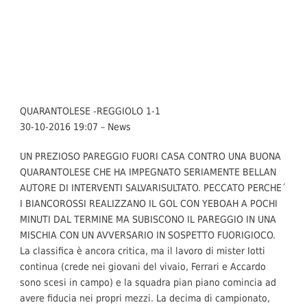
QUARANTOLESE -REGGIOLO 1-1
30-10-2016 19:07 – News
UN PREZIOSO PAREGGIO FUORI CASA CONTRO UNA BUONA
QUARANTOLESE CHE HA IMPEGNATO SERIAMENTE BELLAN
AUTORE DI INTERVENTI SALVARISULTATO. PECCATO PERCHE´
I BIANCOROSSI REALIZZANO IL GOL CON YEBOAH A POCHI
MINUTI DAL TERMINE MA SUBISCONO IL PAREGGIO IN UNA
MISCHIA CON UN AVVERSARIO IN SOSPETTO FUORIGIOCO.
La classifica è ancora critica, ma il lavoro di mister Iotti
continua (crede nei giovani del vivaio, Ferrari e Accardo
sono scesi in campo) e la squadra pian piano comincia ad
avere fiducia nei propri mezzi. La decima di campionato,