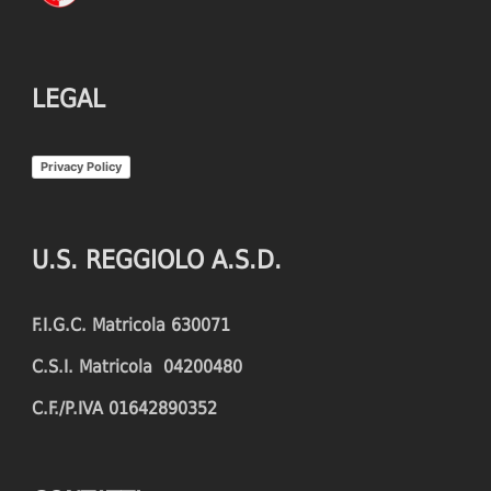
LEGAL
Privacy Policy
U.S. REGGIOLO A.S.D.
F.I.G.C. Matricola 630071
C.S.I. Matricola 04200480
C.F./P.IVA 01642890352