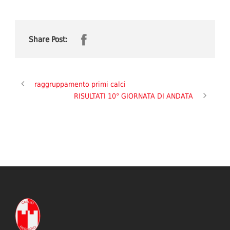
Share Post:
raggruppamento primi calci
RISULTATI 10° GIORNATA DI ANDATA