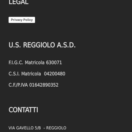
LEGAL
Privacy Policy
U.S. REGGIOLO A.S.D.
F.I.G.C. Matricola 630071
C.S.I. Matricola 04200480
C.F./P.IVA 01642890352
CONTATTI
VIA GAVELLO 5/B – REGGIOLO