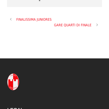
FINALISSIMA JUNIORES
GARE QUARTI DI FINALE