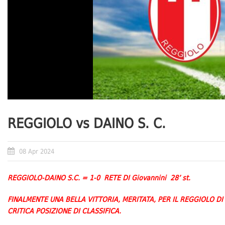
REGGIOLO vs DAINO S. C.
08 Apr 2024
REGGIOLO-DAINO S.C. = 1-0 RETE DI Giovannini 28’ st.
FINALMENTE UNA BELLA VITTORIA, MERITATA, PER IL REGGIOLO D
CRITICA POSIZIONE DI CLASSIFICA.