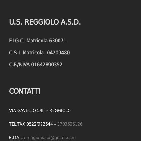
U.S. REGGIOLO A.S.D.
F.I.G.C. Matricola 630071
C.S.I. Matricola 04200480
C.F./P.IVA 01642890352
CONTATTI
VIA GAVELLO 5/B – REGGIOLO
TEL/FAX 0522/972544 –
3703606126
E.MAIL :
reggioloasd@gmail.com