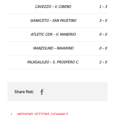
CAVEZZO – V. CIBENO
1 – 3
GANACETO – SAN FAUSTINO
3 – 0
ATLETIC CDR – V. MANDRIO
0 – 0
MANZOLINO – RAVARINO
0 – 0
FALKGALILEO – S. PROSPERO C.
2 – 0
Share Post:
WEEKEND SETTORE GIOVANILE