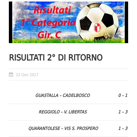
RISULTATI 2° DI RITORNO
22 Gen 2017
GUASTALLA – CADELBOSCO
0 – 1
REGGIOLO – V. LIBERTAS
1 – 3
QUARANTOLESE – VIS S. PROSPERO
1 – 3