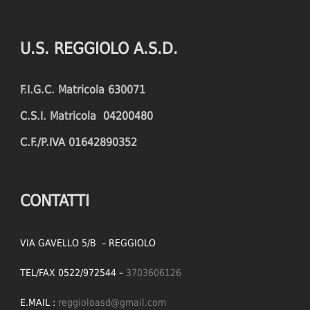
U.S. REGGIOLO A.S.D.
F.I.G.C. Matricola 630071
C.S.I. Matricola 04200480
C.F./P.IVA 01642890352
CONTATTI
VIA GAVELLO 5/B – REGGIOLO
TEL/FAX 0522/972544 –
3703606126
E.MAIL :
reggioloasd@gmail.com