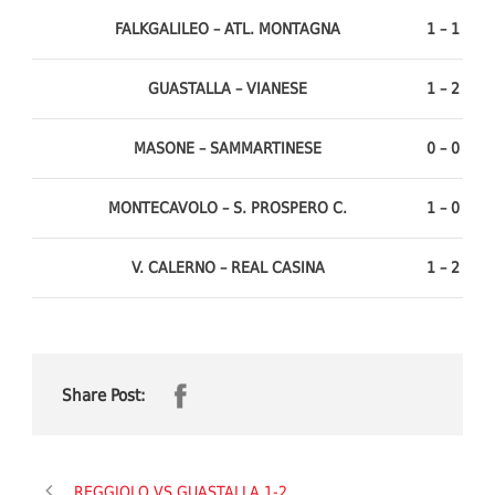
FALKGALILEO – ATL. MONTAGNA
1 – 1
GUASTALLA – VIANESE
1 – 2
MASONE – SAMMARTINESE
0 – 0
MONTECAVOLO – S. PROSPERO C.
1 – 0
V. CALERNO – REAL CASINA
1 – 2
Share Post:
REGGIOLO VS GUASTALLA 1-2