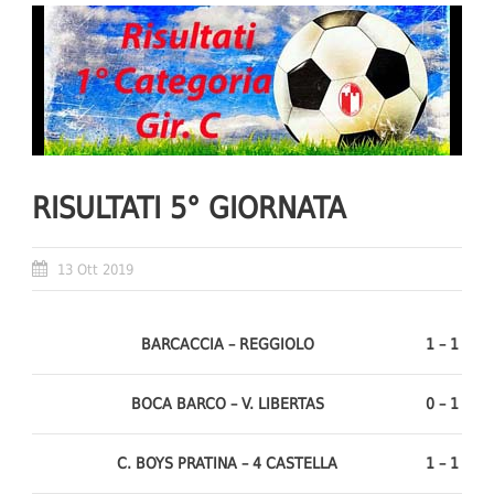
RISULTATI 5° GIORNATA
13 Ott 2019
BARCACCIA – REGGIOLO
1 – 1
BOCA BARCO – V. LIBERTAS
0 – 1
C. BOYS PRATINA – 4 CASTELLA
1 – 1