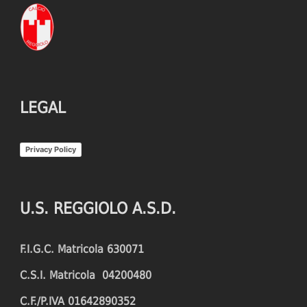
LEGAL
Privacy Policy
U.S. REGGIOLO A.S.D.
F.I.G.C. Matricola 630071
C.S.I. Matricola 04200480
C.F./P.IVA 01642890352