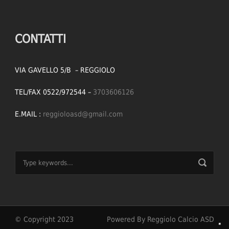
CONTATTI
VIA GAVELLO 5/B – REGGIOLO
TEL/FAX 0522/972544 –
3703606126
E.MAIL :
reggioloasd@gmail.com
© Copyright 2023
Powered By Reggiolo Calcio ASD