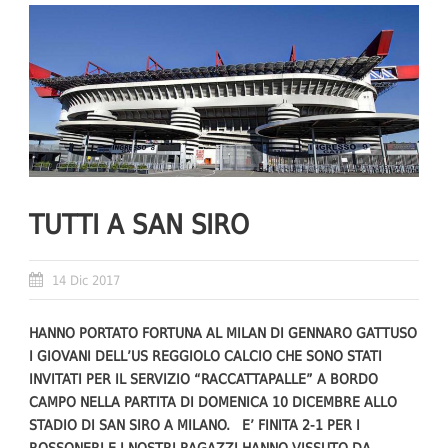
TUTTI A SAN SIRO
14 Dic 2017
HANNO PORTATO FORTUNA AL MILAN DI GENNARO GATTUSO
I GIOVANI DELL’US REGGIOLO CALCIO CHE SONO STATI
INVITATI PER IL SERVIZIO “RACCATTAPALLE” A BORDO
CAMPO NELLA PARTITA DI DOMENICA 10 DICEMBRE ALLO
STADIO DI SAN SIRO A MILANO. E’ FINITA 2-1 PER I
ROSSONERI E I NOSTRI RAGAZZI HANNO VISSUTO DA