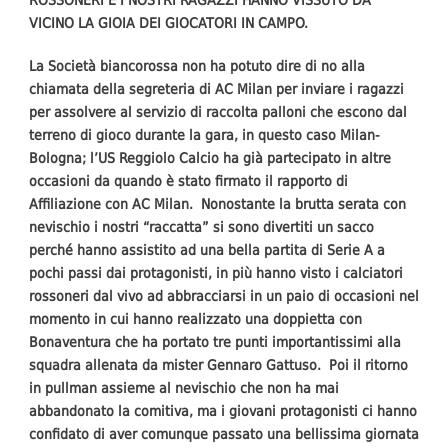
VICINO LA GIOIA DEI GIOCATORI IN CAMPO.
La Società biancorossa non ha potuto dire di no alla
chiamata della segreteria di AC Milan per inviare i ragazzi
per assolvere al servizio di raccolta palloni che escono dal
terreno di gioco durante la gara, in questo caso Milan-
Bologna; l’US Reggiolo Calcio ha già partecipato in altre
occasioni da quando è stato firmato il rapporto di
Affiliazione con AC Milan. Nonostante la brutta serata con
nevischio i nostri “raccatta” si sono divertiti un sacco
perché hanno assistito ad una bella partita di Serie A a
pochi passi dai protagonisti, in più hanno visto i calciatori
rossoneri dal vivo ad abbracciarsi in un paio di occasioni nel
momento in cui hanno realizzato una doppietta con
Bonaventura che ha portato tre punti importantissimi alla
squadra allenata da mister Gennaro Gattuso. Poi il ritorno
in pullman assieme al nevischio che non ha mai
abbandonato la comitiva, ma i giovani protagonisti ci hanno
confidato di aver comunque passato una bellissima giornata